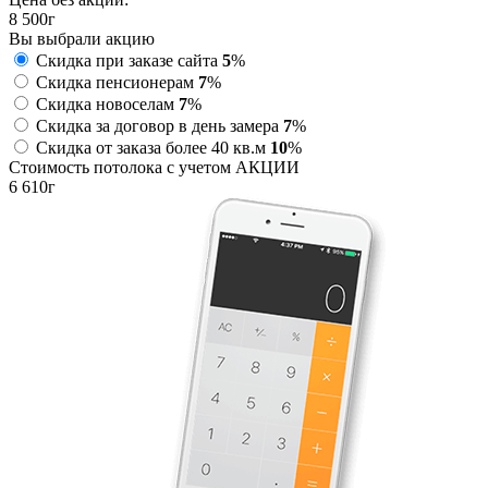
8 500
г
Вы выбрали акцию
Скидка при заказе сайта
5
%
Скидка пенсионерам
7
%
Скидка новоселам
7
%
Скидка за договор в день замера
7
%
Скидка от заказа более 40 кв.м
10
%
Стоимость потолока с учетом АКЦИИ
6 610
г