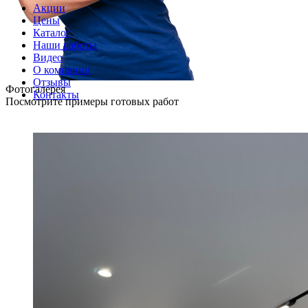
Акции
Цены
Каталог
Наши работы
Видео
О компании
Отзывы
Фотогалерея
Контакты
Посмотрите примеры готовых работ