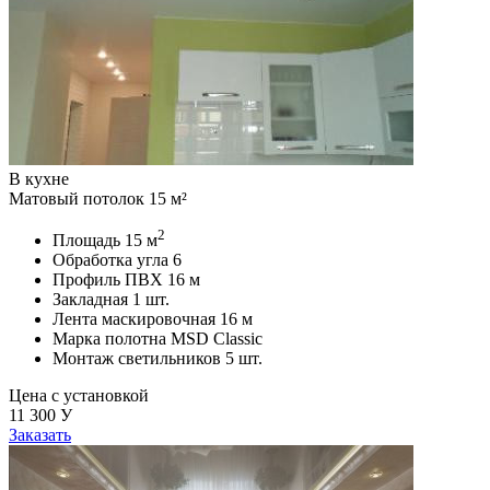
В кухне
Матовый потолок 15 м²
2
Площадь
15 м
Обработка угла
6
Профиль ПВХ
16 м
Закладная
1 шт.
Лента маскировочная
16 м
Марка полотна
MSD Classic
Монтаж светильников
5 шт.
Цена с установкой
11 300
У
Заказать