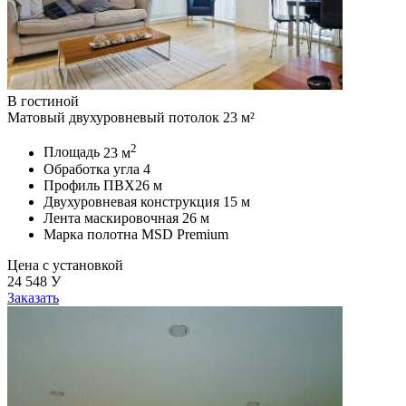
В гостиной
Матовый двухуровневый потолок 23 м²
2
Площадь
23 м
Обработка угла
4
Профиль ПВХ
26 м
Двухуровневая конструкция
15 м
Лента маскировочная
26 м
Марка полотна
MSD Premium
Цена с установкой
24 548
У
Заказать