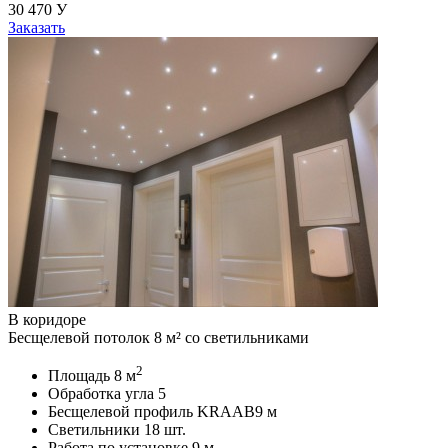
30 470
У
Заказать
В коридоре
Бесщелевой потолок 8 м² со светильниками
2
Площадь
8 м
Обработка угла
5
Бесщелевой профиль KRAAB
9 м
Светильники
18 шт.
Работа по установке
9 м