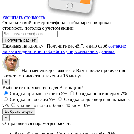
Расчитать стоимость
Оставьте свой номер телефона чтобы зарезервировать
стоимость потолка с учетом акции
Получить расчёт
Нажимая на кнопку "Получить расчёт", я даю своё
согласие
на взаимодействие и обработку персональных данных
Наш менеджер свяжется с Вами после проведения
расчета стоимости в течении 15 минут
×
Выберите подходящую для Вас акцию!
Скидка при заказе сайта
5
%
Скидка пенсионерам
7
%
Скидка новоселам
7
%
Скидка за договор в день замера
7
%
Скидка от заказа более 40 кв.м
10
%
Выбрать акцию
×
Отправляются параметры расчета
Вы выбрали акцию:
Скидка при заказе сайта
5%