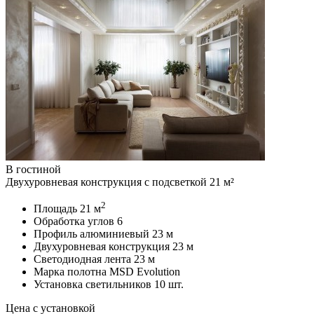
В гостиной
Двухуровневая конструкция с подсветкой 21 м²
2
Площадь
21 м
Обработка углов
6
Профиль алюминиевый
23 м
Двухуровневая конструкция
23 м
Светодиодная лента
23 м
Марка полотна
MSD Evolution
Установка светильников
10 шт.
Цена с установкой