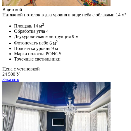
В детской
Натяжной потолок в два уровня в виде неба с облаками 14 м²
2
Площадь
14 м
Обработка угла
4
Двухуровневая конструкция
9 м
2
Фотопечать небо
6 м
Подсветка уровня
9 м
Марка полотна
PONGS
Точечные светильники
Цена с установкой
24 500
У
Заказать