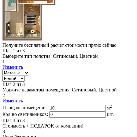
Получите бесплатный расчет стоимости прямо сейчас!
Шаг 1
из 3
Выберите тип полотна:
Сатиновый, Цветной
1
Изменить
Шаг 2
из 3
Укажите параметры помещения:
Сатиновый, Цветной
2
Изменить
2
Площадь помещения:
м
Кол-во светильников:
шт.
Шаг 3
из 3
Стоимость + ПОДАРОК от компании!
3
Цена без акции: