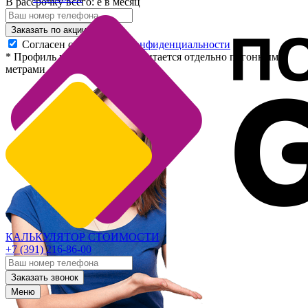
В рассрочку
всего:
е
в месяц
Заказать по акции
Согласен с
политикой конфиденциальности
* Профиль и его установка считается отдельно погонными
метрами
КАЛЬКУЛЯТОР СТОИМОСТИ
+7 (391) 216-86-00
Заказать звонок
Меню