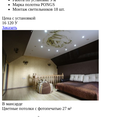
Марка полотна
PONGS
Монтаж светильников
18 шт.
Цена с установкой
16 120
У
Заказать
В мансарде
Цветные потолки с фотопечатью 27 м²