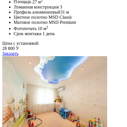
2
Площадь
27 м
Ломанная конструкция
3
Профиль алюминиевый
31 м
Цветное полотно
MSD Classic
Матовое полотно
MSD Premium
2
Фотопечать
10 м
Срок монтажа
1 день
Цена с установкой
28 800
У
Заказать