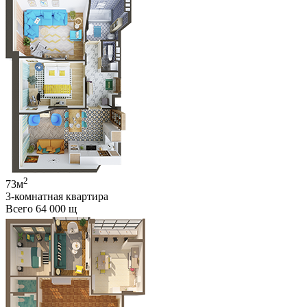
2
73м
3-комнатная квартира
Всего 64 000
щ