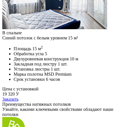
В спальне
Синий потолок с белым уровнем 15 м²
2
Площадь
15 м
Обработка угла
5
Двухуровневая конструкция
10 м
Закладная под люстру
1 шт.
Установка люстры
1 шт.
Марка полотна
MSD Premium
Срок установки
6 часов
Цена с установкой
19 320
У
Заказать
Преимущества натяжных потолков
Узнайте, какими ключевыми свойствами обладают наши
потолки