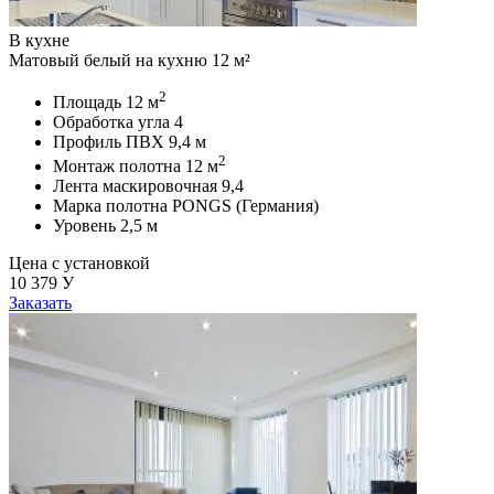
В кухне
Матовый белый на кухню 12 м²
2
Площадь
12 м
Обработка угла
4
Профиль ПВХ
9,4 м
2
Монтаж полотна
12 м
Лента маскировочная
9,4
Марка полотна
PONGS (Германия)
Уровень
2,5 м
Цена с установкой
10 379
У
Заказать