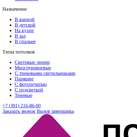
Назначение
В ванной
В детской
На кухне
В зал
В спальне
Типы потолков
Световые линии
Многоуровневые
С трековыми светильниками
Парящие
С фотопечатью
С подсветкой
Теневые
+7 (391) 216-86-00
Заказать звонок
Вызов замерщика