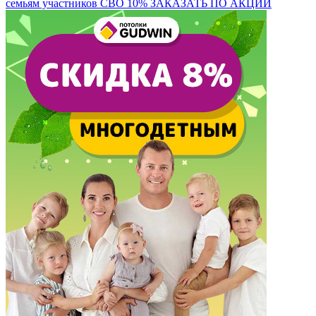
семьям участников СВО 10%
ЗАКАЗАТЬ ПО АКЦИИ