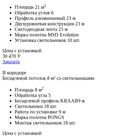
2
Площадь
21 м
Обработка углов
6
Профиль алюминиевый
23 м
Двухуровневая конструкция
23 м
Светодиодная лента
23 м
Марка полотна
MSD Evolution
Установка светильников
10 шт.
Цена с установкой
30 470
У
Заказать
В коридоре
Бесщелевой потолок 8 м² со светильниками
2
Площадь
8 м
Обработка угла
5
Бесщелевой профиль KRAAB
9 м
Светильники
18 шт.
Работа по установке
9 м
Марка полотна
PONGS
Монтаж светильников
18 шт.
Цена с установкой