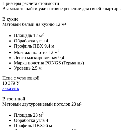
Примеры расчета стоимости
Вы можете найти уже готовое решение для своей квартиры
В кухне
Матовый белый на кухню 12 м²
2
Площадь
12 м
Обработка угла
4
Профиль ПВХ
9,4 м
2
Монтаж полотна
12 м
Лента маскировочная
9,4
Марка полотна
PONGS (Германия)
Уровень
2,5 м
Цена с установкой
10 379
У
Заказать
В гостиной
Матовый двухуровневый потолок 23 м²
2
Площадь
23 м
Обработка угла
4
Профиль ПВХ
26 м