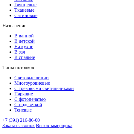
Глянцевые
Тканевые
Сатиновые
Назначение
В ванной
В детской
На кухне
В зал
В спальне
Типы потолков
Световые линии
Многоуровневые
С трековыми светильниками
Парящие
С фотопечатью
С подсветкой
Теневые
+7 (391) 216-86-00
Заказать звонок
Вызов замерщика