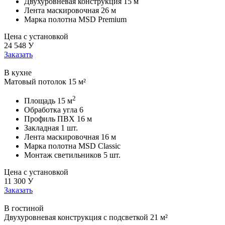
Двухуровневая конструкция
15 м
Лента маскировочная
26 м
Марка полотна
MSD Premium
Цена с установкой
24 548
У
Заказать
В кухне
Матовый потолок 15 м²
2
Площадь
15 м
Обработка угла
6
Профиль ПВХ
16 м
Закладная
1 шт.
Лента маскировочная
16 м
Марка полотна
MSD Classic
Монтаж светильников
5 шт.
Цена с установкой
11 300
У
Заказать
В гостиной
Двухуровневая конструкция с подсветкой 21 м²