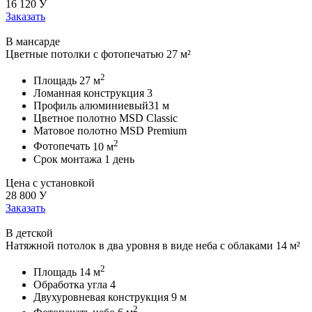
16 120
У
Заказать
В мансарде
Цветные потолки с фотопечатью 27 м²
2
Площадь
27 м
Ломанная конструкция
3
Профиль алюминиевый
31 м
Цветное полотно
MSD Classic
Матовое полотно
MSD Premium
2
Фотопечать
10 м
Срок монтажа
1 день
Цена с установкой
28 800
У
Заказать
В детской
Натяжной потолок в два уровня в виде неба с облаками 14 м²
2
Площадь
14 м
Обработка угла
4
Двухуровневая конструкция
9 м
2